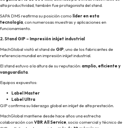
alta productividad, también fue protagonista del stand.
SAPA DMS reafirma su posición como
líder en esta
tecnología
, con numerosas muestras y aplicaciones en
funcionamiento.
2. Stand GIP – Impresión inkjet industrial
MachGlobal visitó el stand de
GIP
, uno de los fabricantes de
referencia mundial en impresión inkjet industrial.
El stand estuvo a la altura de su reputación:
amplio, eficiente y
vanguardista
.
Equipos expuestos:
Label Master
Label Ultra
GIP confirma su liderazgo global en inkjet de alta prestación.
MachGlobal mantiene desde hace años una estrecha
colaboración con
VBR All Service
, socio comercial y técnico de