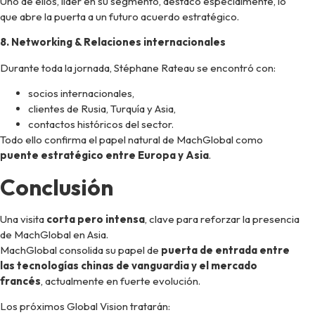
Uno de ellos, líder en su segmento, destacó especialmente, lo
que abre la puerta a un futuro acuerdo estratégico.
8. Networking & Relaciones internacionales
Durante toda la jornada, Stéphane Rateau se encontró con:
socios internacionales,
clientes de Rusia, Turquía y Asia,
contactos históricos del sector.
Todo ello confirma el papel natural de MachGlobal como
puente estratégico entre Europa y Asia
.
Conclusión
Una visita
corta pero intensa
, clave para reforzar la presencia
de MachGlobal en Asia.
MachGlobal consolida su papel de
puerta de entrada entre
las tecnologías chinas de vanguardia y el mercado
francés
, actualmente en fuerte evolución.
Los próximos Global Vision tratarán: