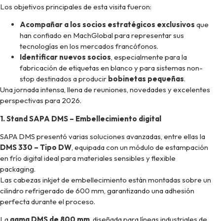
Los objetivos principales de esta visita fueron:
Acompañar a los socios estratégicos exclusivos
que
han confiado en MachGlobal para representar sus
tecnologías en los mercados francófonos.
Identificar nuevos socios
, especialmente para la
fabricación de etiquetas en blanco y para sistemas non-
stop destinados a producir
bobinetas pequeñas
.
Una jornada intensa, llena de reuniones, novedades y excelentes
perspectivas para 2026.
1. Stand SAPA DMS – Embellecimiento digital
SAPA DMS presentó varias soluciones avanzadas, entre ellas la
DMS 330 – Tipo DW
, equipada con un módulo de estampación
en frío digital ideal para materiales sensibles y flexible
packaging.
Las cabezas inkjet de embellecimiento están montadas sobre un
cilindro refrigerado de 600 mm, garantizando una adhesión
perfecta durante el proceso.
La
gama DMS de 800 mm
, diseñada para líneas industriales de