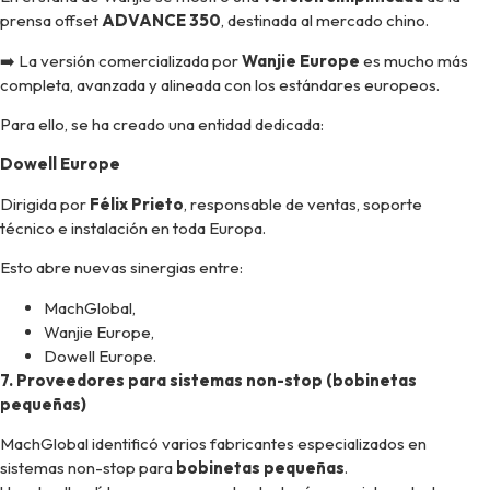
prensa offset
ADVANCE 350
, destinada al mercado chino.
➡️ La versión comercializada por
Wanjie Europe
es mucho más
completa, avanzada y alineada con los estándares europeos.
Para ello, se ha creado una entidad dedicada:
Dowell Europe
Dirigida por
Félix Prieto
, responsable de ventas, soporte
técnico e instalación en toda Europa.
Esto abre nuevas sinergias entre:
MachGlobal,
Wanjie Europe,
Dowell Europe.
7. Proveedores para sistemas non-stop (bobinetas
pequeñas)
MachGlobal identificó varios fabricantes especializados en
sistemas non-stop para
bobinetas pequeñas
.