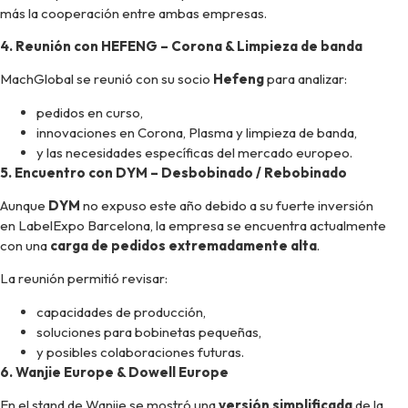
más la cooperación entre ambas empresas.
4. Reunión con HEFENG – Corona & Limpieza de banda
MachGlobal se reunió con su socio
Hefeng
para analizar:
pedidos en curso,
innovaciones en Corona, Plasma y limpieza de banda,
y las necesidades específicas del mercado europeo.
5. Encuentro con DYM – Desbobinado / Rebobinado
Aunque
DYM
no expuso este año debido a su fuerte inversión
en LabelExpo Barcelona, la empresa se encuentra actualmente
con una
carga de pedidos extremadamente alta
.
La reunión permitió revisar:
capacidades de producción,
soluciones para bobinetas pequeñas,
y posibles colaboraciones futuras.
6. Wanjie Europe & Dowell Europe
En el stand de Wanjie se mostró una
versión simplificada
de la